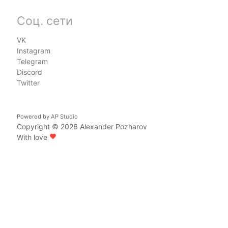
Соц. сети
VK
Instagram
Telegram
Discord
Twitter
Powered by
AP Studio
Copyright © 2026
Alexander Pozharov
With love
favorite