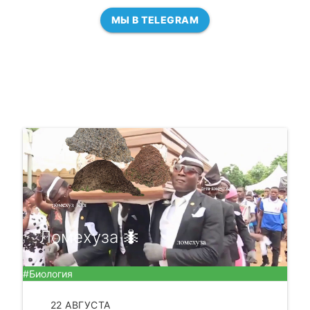
МЫ В TELEGRAM
Ломехуза 🐜
#Биология
22 АВГУСТА
ЧИТАТЬ