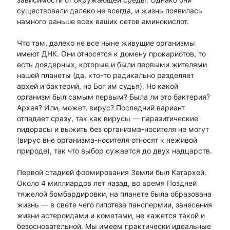
существовали далеко не всегда, и жизнь появилась
намного раньше всех ваших сетов аминокислот.
Что там, далеко не все ныне живущие организмы
имеют ДНК. Они относятся к домену прокариотов, то
есть доядерных, которые и были первыми жителями
нашей планеты (да, кто-то радикально разделяет
архей и бактерий, но Бог им судья). Но какой
организм был самым первым? Была ли это бактерия?
Архея? Или, может, вирус? Последний вариант
отпадает сразу, так как вирусы — паразитические
пидорасы и выжить без организма-носителя не могут
(вирус вне организма-носителя относят к неживой
природе), так что выбор сужается до двух надцарств.
Первой стадией формирования Земли был Катархей.
Около 4 миллиардов лет назад, во время Поздней
тяжелой бомбардировки, на планете была образована
жизнь — в свете чего гипотеза панспермии, занесения
жизни астероидами и кометами, не кажется такой и
безосновательной. Мы имеем практически идеальные