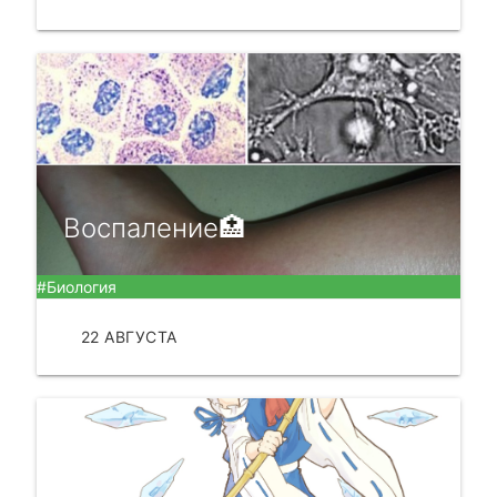
Воспаление🏥
#Биология
22 АВГУСТА
ЧИТАТЬ