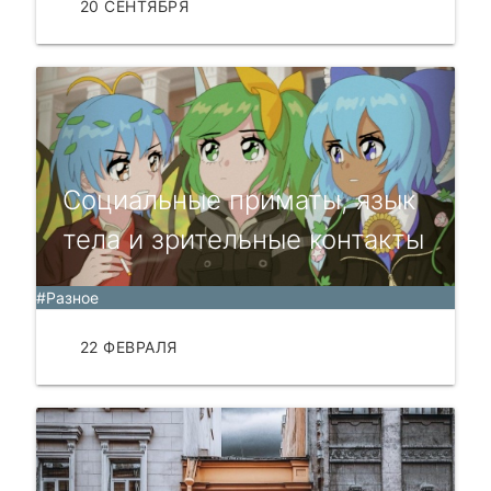
20 СЕНТЯБРЯ
ЧИТАТЬ
Социальные приматы, язык
тела и зрительные контакты
#Разное
22 ФЕВРАЛЯ
ЧИТАТЬ