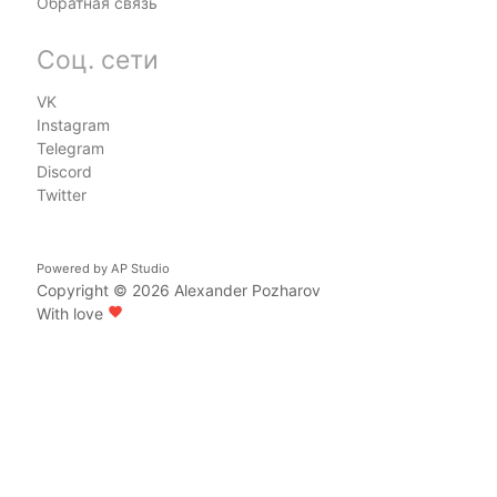
Обратная связь
Соц. сети
VK
Instagram
Telegram
Discord
Twitter
Powered by
AP Studio
Copyright © 2026
Alexander Pozharov
With love
favorite