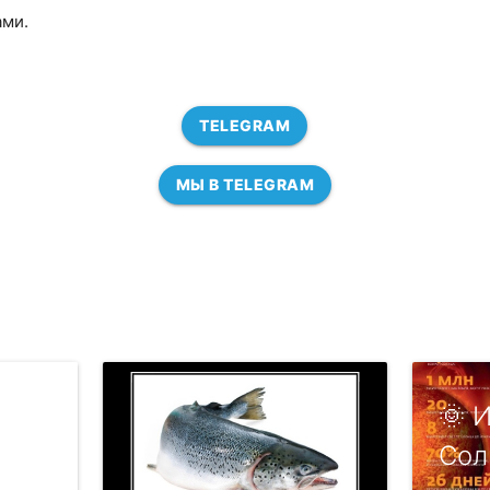
ами.
TELEGRAM
МЫ В TELEGRAM
🌞 
Cол