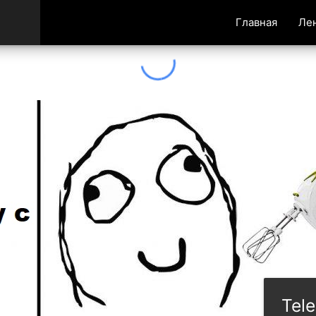
Главная
Ле
Tel