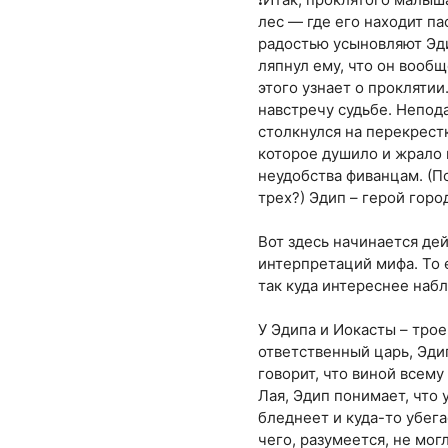
лес — где его находит па
радостью усыновляют Эди
ляпнул ему, что он вооб
этого узнает о проклятии
навстречу судьбе. Непод
столкнулся на перекрестк
которое душило и жрало в
неудобства фиванцам. (По
трех?) Эдип – герой горо
Вот здесь начинается де
интерпретаций мифа. То е
так куда интереснее наб
У Эдипа и Иокасты – трое
ответственный царь, Эди
говорит, что виной всему
Лая, Эдип понимает, что 
бледнеет и куда-то убега
чего, разумеется, не мог