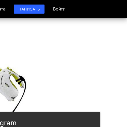
нта
Войти
НАПИСАТЬ
egram