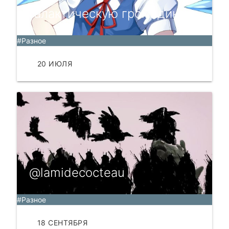
галактическую громадину
#Разное
20 ИЮЛЯ
ЧИТАТЬ
@lamidecocteau
#Разное
18 СЕНТЯБРЯ
ЧИТАТЬ