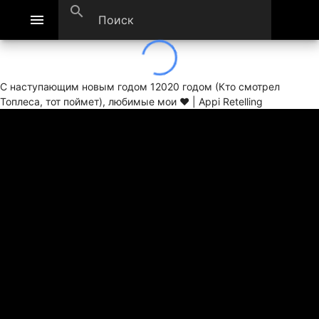
search
menu
С наступающим новым годом 12020 годом (Кто смотрел
Топлеса, тот поймет), любимые мои ❤ | Appi Retelling