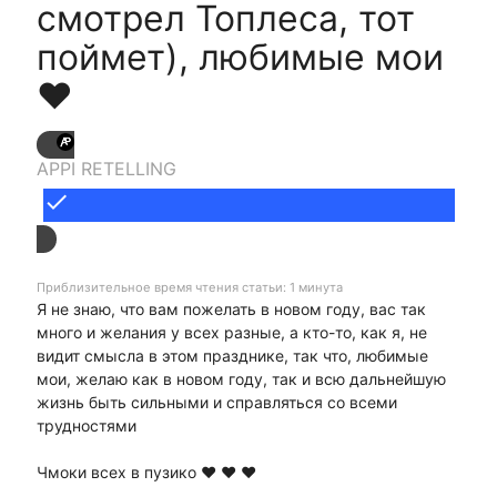
смотрел Топлеса, тот
поймет), любимые мои
❤
APPI RETELLING
done
Приблизительное время чтения статьи: 1 минута
Я не знаю, что вам пожелать в новом году, вас так
много и желания у всех разные, а кто-то, как я, не
видит смысла в этом празднике, так что, любимые
мои, желаю как в новом году, так и всю дальнейшую
жизнь быть сильными и справляться со всеми
трудностями
Чмоки всех в пузико ❤ ❤ ❤