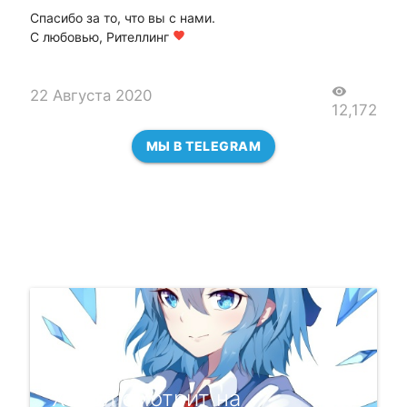
Спасибо за то, что вы с нами.
С любовью, Рителлинг
favorite
visibility
22 Августа 2020
12,172
МЫ В TELEGRAM
Хаббл смотрит на