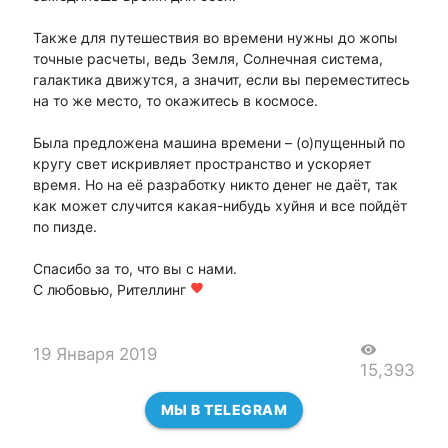
Также для путешествия во времени нужны до жопы
точные расчеты, ведь Земля, Солнечная система,
галактика движутся, а значит, если вы переместитесь
на то же место, то окажитесь в космосе.
Была предложена машина времени – (о)пущенный по
кругу свет искривляет пространство и ускоряет
время. Но на её разработку никто денег не даёт, так
как может случится какая-нибудь хуйня и все пойдёт
по пизде.
Спасибо за то, что вы с нами.
С любовью, Рителлинг
favorite
visibility
19 Января 2019
15,393
МЫ В TELEGRAM