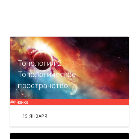
Топология 2.
Топологическое
пространство.
#Физика
19 ЯНВАРЯ
ЧИТАТЬ