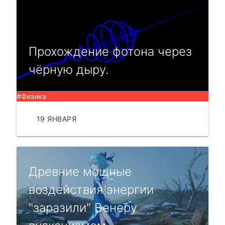
Прохождение фотона через
чёрную дыру.
#Физика
19 ЯНВАРЯ
ЧИТАТЬ
Древние мощные
воздействия энергии
"заразили" Венеру