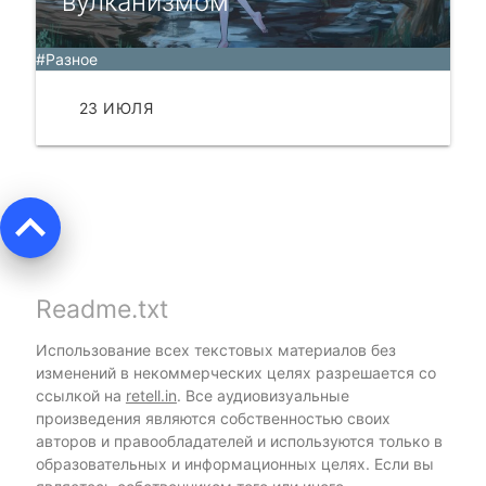
вулканизмом
#Разное
23 ИЮЛЯ
ЧИТАТЬ
keyboard_arrow_up
Readme.txt
Использование всех текстовых материалов без
изменений в некоммерческих целях разрешается со
ссылкой на
retell.in
. Все аудиовизуальные
произведения являются собственностью своих
авторов и правообладателей и используются только в
образовательных и информационных целях. Если вы