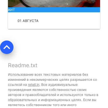
#ИТ
01 АВГУСТА
ЧИТАТЬ
keyboard_arrow_up
Readme.txt
Использование всех текстовых материалов без
изменений в некоммерческих целях разрешается со
ссылкой на
retell.in
. Все аудиовизуальные
произведения являются собственностью своих
авторов и правообладателей и используются только в
образовательных и информационных целях. Если вы
являетесь собственником того или иного