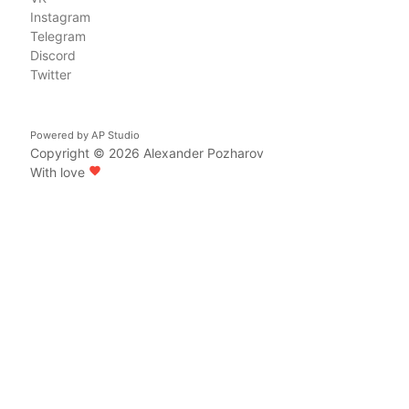
Instagram
Telegram
Discord
Twitter
Powered by
AP Studio
Copyright © 2026
Alexander Pozharov
With love
favorite