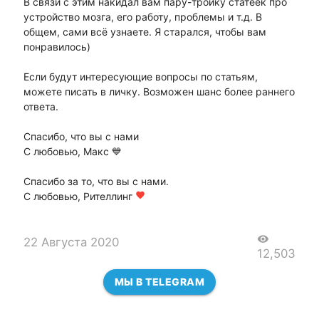
В связи с этим накидал вам пару-тройку статеек про
устройство мозга, его работу, проблемы и т.д. В
общем, сами всё узнаете. Я старался, чтобы вам
понравилось)
Если будут интересующие вопросы по статьям,
можете писать в личку. Возможен шанс более раннего
ответа.
Спасибо, что вы с нами
С любовью, Макс 💙
Спасибо за то, что вы с нами.
С любовью, Рителлинг
favorite
visibility
22 Августа 2020
12,503
МЫ В TELEGRAM