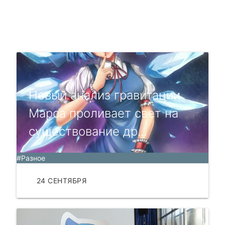
Новый анализ гравитации
Марса проливает свет на
существование др...
#Разное
24 СЕНТЯБРЯ
ЧИТАТЬ