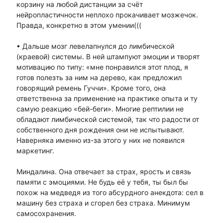
корзину на любой дистанции за счёт
нейропластичности неплохо прокачивает мозжечок.
Правда, конкретно в этом умении(((
• Дальше мозг левелапнулся до лимбической
(краевой) системы. В ней штампуют эмоции и творят
мотивацию по типу: «мне понравился этот плод, я
готов полезть за ним на дерево, как предложил
говорящий ремень Гуччи». Кроме того, она
ответственна за применение на практике опыта и ту
самую реакцию «бей-беги». Многие рептилии не
обладают лимбической системой, так что радости от
собственного дня рождения они не испытывают.
Наверняка именно из-за этого у них не появился
маркетинг.
Миндалина. Она отвечает за страх, ярость и связь
памяти с эмоциями. Не будь её у тебя, ты был бы
похож на медведя из того абсурдного анекдота: сел в
машину без страха и сгорел без страха. Минимум
самосохранения.