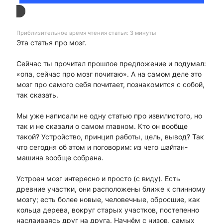
Приблизительное время чтения статьи: 3 минуты
Эта статья про мозг.
Сейчас ты прочитал прошлое предложение и подумал:
«опа, сейчас про мозг почитаю». А на самом деле это
мозг про самого себя почитает, познакомится с собой,
так сказать.
Мы уже написали не одну статью про извилистого, но
так и не сказали о самом главном. Кто он вообще
такой? Устройство, принцип работы, цель, вывод? Так
что сегодня об этом и поговорим: из чего шайтан-
машина вообще собрана.
Устроен мозг интересно и просто (с виду). Есть
древние участки, они расположены ближе к спинному
мозгу; есть более новые, человечные, обросшие, как
кольца дерева, вокруг старых участков, постепенно
наслаиваясь друг на друга. Начнём с низов, самых