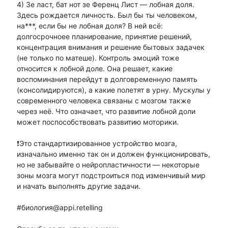
4) Зе ласт, бат нот зе Ференц Лист — лобная доля.
Здесь рождается личность. Был бы ты человеком,
на***, если бы не лобная доля? В ней всё:
долгосрочноее планирование, принятие решений,
концентрация внимания и решение бытовых задачек
(не только по матеше). Контроль эмоций тоже
относится к лобной доле. Она решает, какие
воспоминания перейдут в долговременную память
(консолидируются), а какие полетят в урну. Мускулы у
современного человека связаны с мозгом также
через неё. Что означает, что развитие лобной доли
может поспособствовать развитию моторики.
❗Это стандартизированное устройство мозга,
изначально именно так он и должен функционировать,
но не забывайте о нейропластичности — некоторые
зоны мозга могут подстроиться под изменчивый мир
и начать выполнять другие задачи.
#биология@appi.retelling