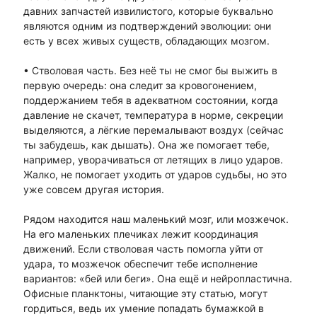
давних запчастей извилистого, которые буквально
являются одним из подтверждений эволюции: они
есть у всех живых существ, обладающих мозгом.
• Стволовая часть. Без неё ты не смог бы выжить в
первую очередь: она следит за кровогонением,
поддержанием тебя в адекватном состоянии, когда
давление не скачет, температура в норме, секреции
выделяются, а лёгкие перемалывают воздух (сейчас
ты забудешь, как дышать). Она же помогает тебе,
например, уворачиваться от летящих в лицо ударов.
Жалко, не помогает уходить от ударов судьбы, но это
уже совсем другая история.
Рядом находится наш маленький мозг, или мозжечок.
На его маленьких плечиках лежит координация
движений. Если стволовая часть помогла уйти от
удара, то мозжечок обеспечит тебе исполнение
вариантов: «бей или беги». Она ещё и нейропластична.
Офисные планктоны, читающие эту статью, могут
гордиться, ведь их умение попадать бумажкой в