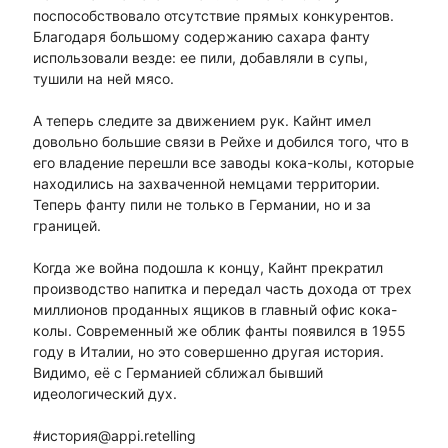
поспособствовало отсутствие прямых конкурентов.
Благодаря большому содержанию сахара фанту
использовали везде: ее пили, добавляли в супы,
тушили на ней мясо.
А теперь следите за движением рук. Кайнт имел
довольно большие связи в Рейхе и добился того, что в
его владение перешли все заводы кока-колы, которые
находились на захваченной немцами территории.
Теперь фанту пили не только в Германии, но и за
границей.
Когда же война подошла к концу, Кайнт прекратил
производство напитка и передал часть дохода от трех
миллионов проданных ящиков в главный офис кока-
колы. Современный же облик фанты появился в 1955
году в Италии, но это совершенно другая история.
Видимо, её с Германией сближал бывший
идеологический дух.
#история@appi.retelling