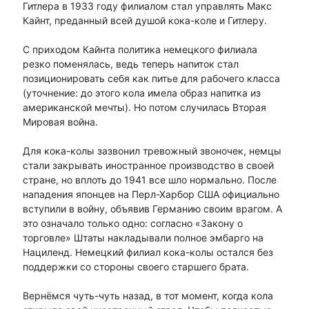
Гитлера в 1933 году филиалом стал управлять Макс
Кайнт, преданный всей душой кока-коле и Гитлеру.
С приходом Кайнта политика немецкого филиала
резко поменялась, ведь теперь напиток стал
позиционировать себя как питье для рабочего класса
(уточнение: до этого кола имела образ напитка из
американской мечты). Но потом случилась Вторая
Мировая война.
Для кока-колы зазвонил тревожный звоночек, немцы
стали закрывать иностранное производство в своей
стране, но вплоть до 1941 все шло нормально. После
нападения японцев на Перл-Харбор США официально
вступили в войну, объявив Германию своим врагом. А
это означало только одно: согласно «Закону о
торговле» Штаты накладывали полное эмбарго на
Нациленд. Немецкий филиал кока-колы остался без
поддержки со стороны своего старшего брата.
Вернёмся чуть-чуть назад, в тот момент, когда кола