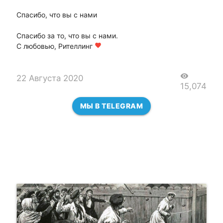
Спасибо, что вы с нами
Спасибо за то, что вы с нами.
С любовью, Рителлинг
favorite
visibility
22 Августа 2020
15,074
МЫ В TELEGRAM