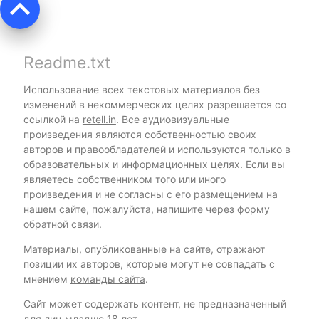
keyboard_arrow_up
Readme.txt
Использование всех текстовых материалов без
изменений в некоммерческих целях разрешается со
ссылкой на
retell.in
. Все аудиовизуальные
произведения являются собственностью своих
авторов и правообладателей и используются только в
образовательных и информационных целях. Если вы
являетесь собственником того или иного
произведения и не согласны с его размещением на
нашем сайте, пожалуйста, напишите через форму
обратной связи
.
Материалы, опубликованные на сайте, отражают
позиции их авторов, которые могут не совпадать с
мнением
команды сайта
.
Сайт может содержать контент, не предназначенный
для лиц младше 18 лет.