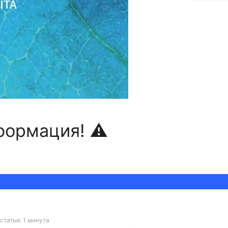
формация! ⚠️
статьи: 1 минута