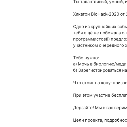
Ты талантливый, умный, 
Хакатон BioHack-2020 от 
Одно из крупнейших собы
тебя ещё не побежала сл
программистов(!) предло
участником очередного х
Тебе нужно:
а) Мочь в биологию/меди
б) Зарегистрироваться на
Что стоит на кону: призо
При этом участие беспла
Дерзайте! Мы в вас верим
Цели проекта, подробност