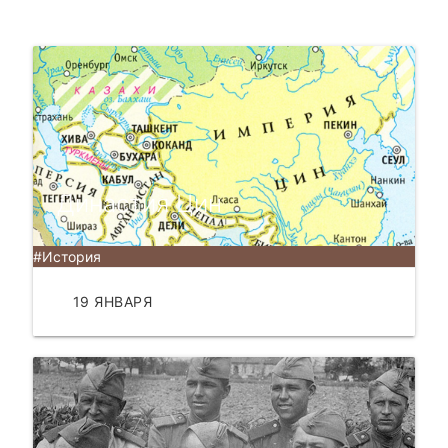
Династия Цин
#История
19 ЯНВАРЯ
ЧИТАТЬ