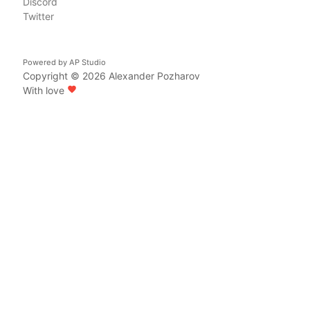
Discord
Twitter
Powered by
AP Studio
Copyright © 2026
Alexander Pozharov
With love
favorite