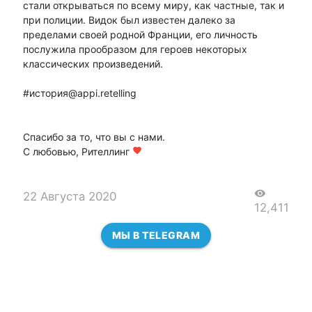
стали открываться по всему миру, как частные, так и
при полиции. Видок был известен далеко за
пределами своей родной Франции, его личность
послужила прообразом для героев некоторых
классических произведений.
#история@appi.retelling
Спасибо за то, что вы с нами.
С любовью, Рителлинг
favorite
visibility
22 Августа 2020
12,411
МЫ В TELEGRAM