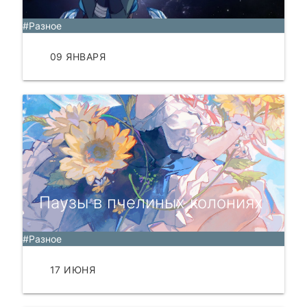
#Разное
09 ЯНВАРЯ
ЧИТАТЬ
Паузы в пчелиных колониях
#Разное
17 ИЮНЯ
ЧИТАТЬ