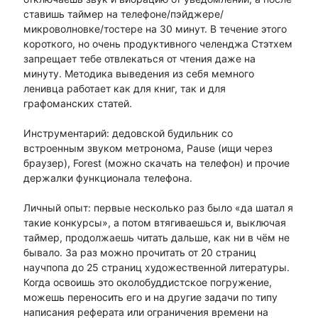
ставишь таймер на телефоне/пэйджере/
микроволновке/тостере на 30 минут. В течение этого
короткого, но очень продуктивного челенджа Стэтхем
запрещает тебе отвлекаться от чтения даже на
минуту. Методика выведения из себя мемного
ленивца работает как для книг, так и для
графоманских статей.
Инструментарий: дедовской будильник со
встроенным звуком метронома, Pause (ищи через
браузер), Forest (можно скачать на телефон) и прочие
держалки функционала телефона.
Личный опыт: первые несколько раз было «да шатал я
такие конкурсы», а потом втягиваешься и, выключая
таймер, продолжаешь читать дальше, как ни в чём не
бывало. За раз можно прочитать от 20 страниц
научпопа до 25 страниц художественной литературы.
Когда освоишь это околобуддистское погружение,
можешь переносить его и на другие задачи по типу
написания реферата или ограничения времени на