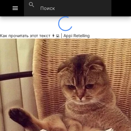
search
menu
Как прочитать этот текст 👨‍💻 | Appi Retelling