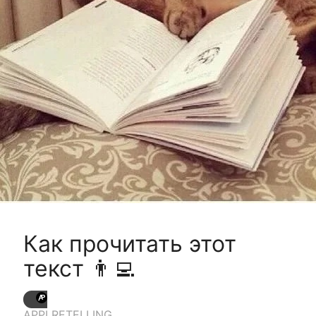
Как прочитать этот
текст 👨‍💻
APPI RETELLING