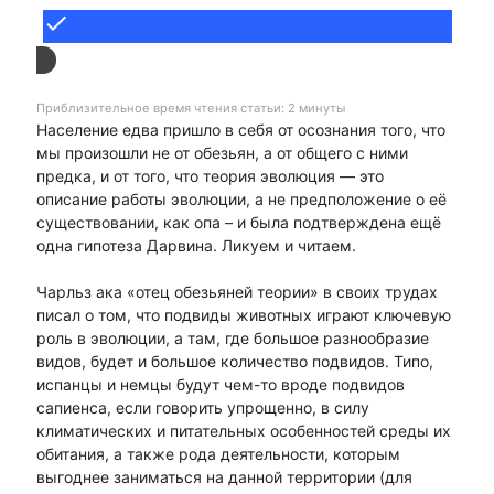
done
Приблизительное время чтения статьи: 2 минуты
Население едва пришло в себя от осознания того, что
мы произошли не от обезьян, а от общего с ними
предка, и от того, что теория эволюция — это
описание работы эволюции, а не предположение о её
существовании, как опа – и была подтверждена ещё
одна гипотеза Дарвина. Ликуем и читаем.
Чарльз ака «отец обезьяней теории» в своих трудах
писал о том, что подвиды животных играют ключевую
роль в эволюции, а там, где большое разнообразие
видов, будет и большое количество подвидов. Типо,
испанцы и немцы будут чем-то вроде подвидов
сапиенса, если говорить упрощенно, в силу
климатических и питательных особенностей среды их
обитания, а также рода деятельности, которым
выгоднее заниматься на данной территории (для