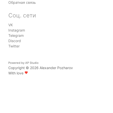
Обратная связь
Соц. сети
VK
Instagram
Telegram
Discord
Twitter
Powered by
AP Studio
Copyright © 2026
Alexander Pozharov
With love
favorite