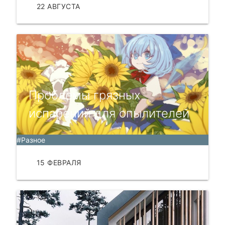
22 АВГУСТА
ЧИТАТЬ
Проблемы грязных
испарений для опылителей
#Разное
15 ФЕВРАЛЯ
ЧИТАТЬ