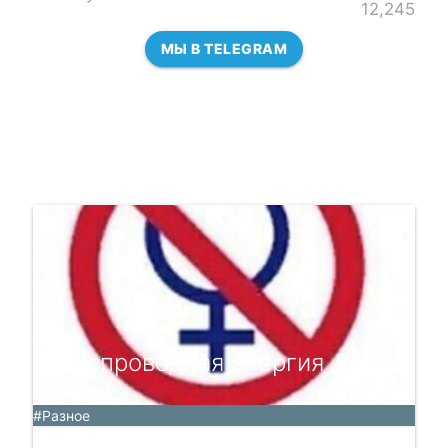
12,245
МЫ В TELEGRAM
Беспроводная энергия 🔋
#Разное