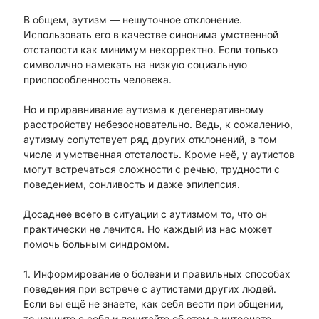
В общем, аутизм — нешуточное отклонение.
Использовать его в качестве синонима умственной
отсталости как минимум некорректно. Если только
символично намекать на низкую социальную
приспособленность человека.
Но и приравнивание аутизма к дегенеративному
расстройству небезосновательно. Ведь, к сожалению,
аутизму сопутствует ряд других отклонений, в том
числе и умственная отсталость. Кроме неё, у аутистов
могут встречаться сложности с речью, трудности с
поведением, сонливость и даже эпилепсия.
Досаднее всего в ситуации с аутизмом то, что он
практически не лечится. Но каждый из нас может
помочь больным синдромом.
1. Информирование о болезни и правильных способах
поведения при встрече с аутистами других людей.
Если вы ещё не знаете, как себя вести при общении,
то начните с себя и почитайте об этом в интернете,