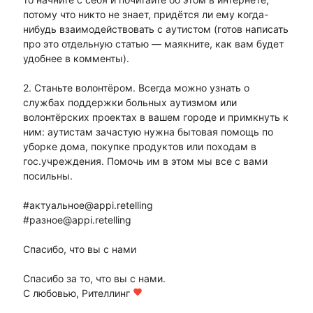
потому что никто не знает, придётся ли ему когда-
нибудь взаимодействовать с аутистом (готов написать
про это отдельную статью — маякните, как вам будет
удобнее в комменты).
2. Станьте волонтёром. Всегда можно узнать о
службах поддержки больных аутизмом или
волонтёрских проектах в вашем городе и примкнуть к
ним: аутистам зачастую нужна бытовая помощь по
уборке дома, покупке продуктов или походам в
гос.учреждения. Помочь им в этом мы все с вами
посильны.
#актуальное@appi.retelling
#разное@appi.retelling
Спасибо, что вы с нами
Спасибо за то, что вы с нами.
С любовью, Рителлинг
favorite