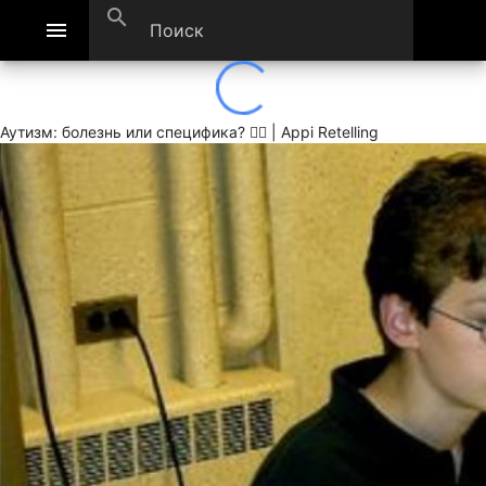
search
menu
Аутизм: болезнь или специфика? 🙆‍♂ | Appi Retelling