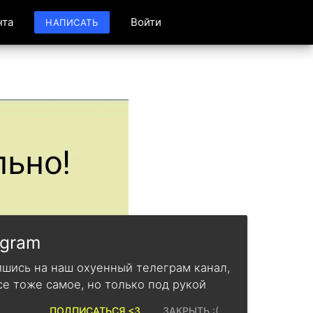
нта
Войти
НАПИСАТЬ
egram
шись на наш охуенный телеграм канал,
се тоже самое, но только под рукой
ПОДПИСАТЬСЯ <3
ЗАКРЫТЬ :(