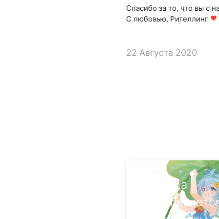
Спасибо за то, что вы с н
С любовью, Рителлинг
favorite
22 Августа 2020
Природа
разваливается