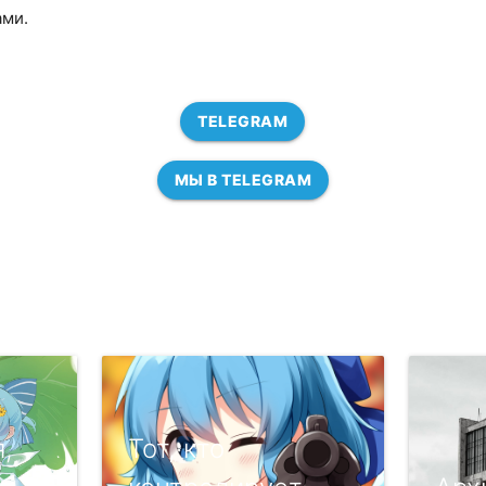
ами.
TELEGRAM
МЫ В TELEGRAM
,
Тот, кто