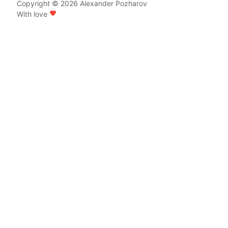
Copyright © 2026
Alexander Pozharov
With love
favorite