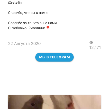
@retellin
Спасибо, что вы с нами
Спасибо за то, что вы с нами.
С любовью, Рителлинг
favorite
visibility
22 Августа 2020
12,171
МЫ В TELEGRAM