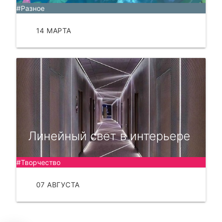
#Разное
14 МАРТА
ЧИТАТЬ
Линейный свет в интерьере
#Творчество
07 АВГУСТА
ЧИТАТЬ