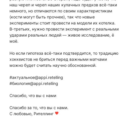
наш череп и череп наших кулачных предков всё-таки
немного, но отличаются по своим характеристикам
(кости могут быть прочнее), так что новые
эксперименты стоит провести на модели их котелка.
В-третьих, нужно провести эксперимент с реальными
ударами реальных людей — живое исследование, ё
моё.
Но если гипотеза всё-таки подтвердится, то традицию
хоккеистов не бриться перед важными матчами
можно будет считать научно обоснованной.
#актуальное@appi.retelling
#биология@appi.retelling
Спасибо, что вы с нами
Спасибо за то, что вы с нами.
С любовью, Рителлинг
favorite