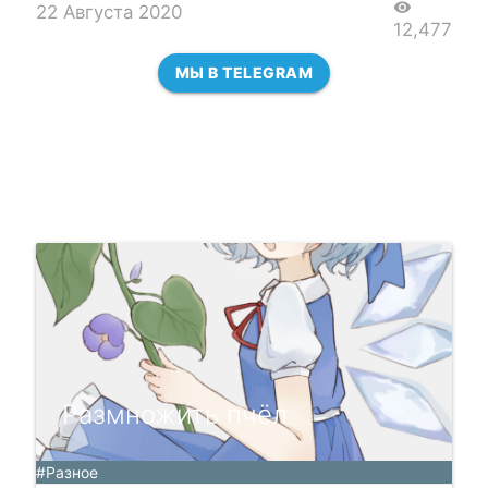
visibility
22 Августа 2020
12,477
МЫ В TELEGRAM
Размножить пчёл
#Разное