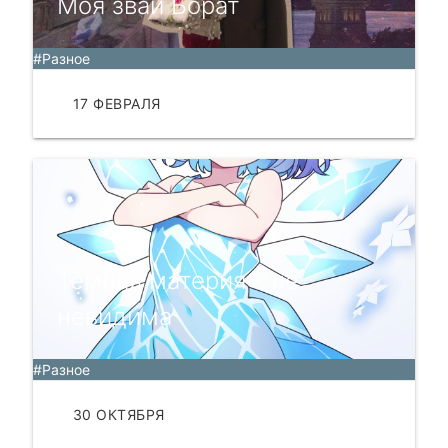
Моя звай Борат
#Разное
17 ФЕВРАЛЯ
ЧИТАТЬ
Тёмная материя - не
невидима
#Разное
30 ОКТЯБРЯ
ЧИТАТЬ