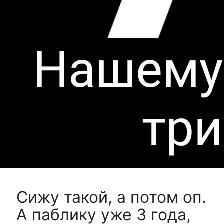
Сижу такой, а потом оп.
А паблику уже 3 года,