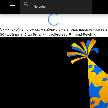
search
menu
Сижу такой, а потом оп. А паблику уже 3 года, давайте уже там
30к добивать. С др Рителинг, люблю вас ❤ | Appi Retelling