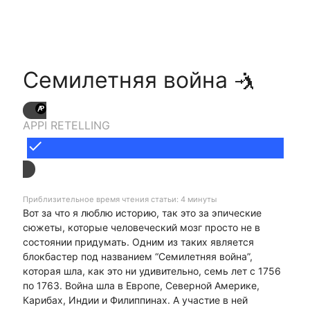
Семилетняя война 🤺
APPI RETELLING
done
Приблизительное время чтения статьи: 4 минуты
Вот за что я люблю историю, так это за эпические
сюжеты, которые человеческий мозг просто не в
состоянии придумать. Одним из таких является
блокбастер под названием “Семилетняя война”,
которая шла, как это ни удивительно, семь лет с 1756
по 1763. Война шла в Европе, Северной Америке,
Карибах, Индии и Филиппинах. А участие в ней