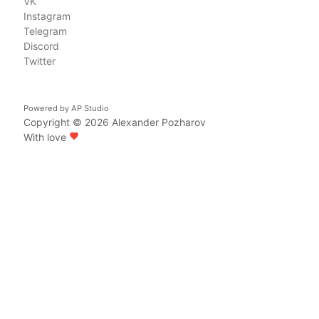
VK
Instagram
Telegram
Discord
Twitter
Powered by
AP Studio
Copyright © 2026
Alexander Pozharov
With love
favorite