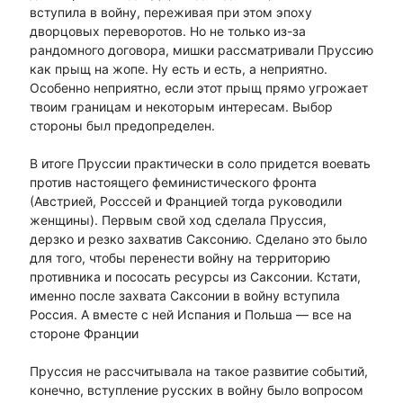
вступила в войну, переживая при этом эпоху
дворцовых переворотов. Но не только из-за
рандомного договора, мишки рассматривали Пруссию
как прыщ на жопе. Ну есть и есть, а неприятно.
Особенно неприятно, если этот прыщ прямо угрожает
твоим границам и некоторым интересам. Выбор
стороны был предопределен.
В итоге Пруссии практически в соло придется воевать
против настоящего феминистического фронта
(Австрией, Росссей и Францией тогда руководили
женщины). Первым свой ход сделала Пруссия,
дерзко и резко захватив Саксонию. Сделано это было
для того, чтобы перенести войну на территорию
противника и пососать ресурсы из Саксонии. Кстати,
именно после захвата Саксонии в войну вступила
Россия. А вместе с ней Испания и Польша — все на
стороне Франции
Пруссия не рассчитывала на такое развитие событий,
конечно, вступление русских в войну было вопросом