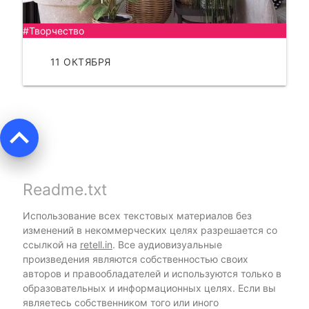
#Творчество
11 ОКТЯБРЯ
ЧИТАТЬ
keyboard_arrow_up
Readme.txt
Использование всех текстовых материалов без
изменений в некоммерческих целях разрешается со
ссылкой на
retell.in
. Все аудиовизуальные
произведения являются собственностью своих
авторов и правообладателей и используются только в
образовательных и информационных целях. Если вы
являетесь собственником того или иного