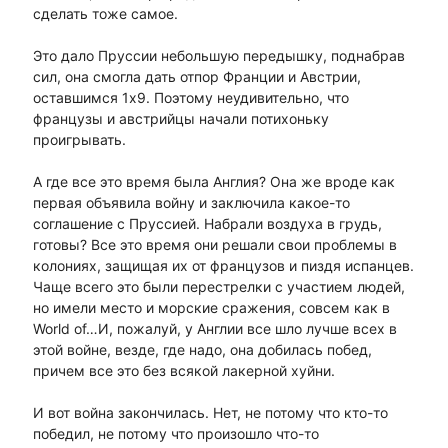
сделать тоже самое.
Это дало Пруссии небольшую передышку, поднабрав
сил, она смогла дать отпор Франции и Австрии,
оставшимся 1х9. Поэтому неудивительно, что
французы и австрийцы начали потихоньку
проигрывать.
А где все это время была Англия? Она же вроде как
первая объявила войну и заключила какое-то
соглашение с Пруссией. Набрали воздуха в грудь,
готовы? Все это время они решали свои проблемы в
колониях, защищая их от французов и пиздя испанцев.
Чаще всего это были перестрелки с участием людей,
но имели место и морские сражения, совсем как в
World of…И, пожалуй, у Англии все шло лучше всех в
этой войне, везде, где надо, она добилась побед,
причем все это без всякой лакерной хуйни.
И вот война закончилась. Нет, не потому что кто-то
победил, не потому что произошло что-то