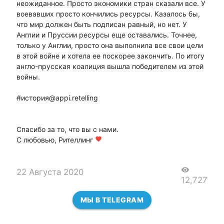
неожиданное. Просто экономики стран сказали все. У
воевавших просто кончились ресурсы. Казалось бы,
что мир должен быть подписан равный, но нет. У
Англии и Пруссии ресурсы еще оставались. Точнее,
только у Англии, просто она выполнила все свои цели
в этой войне и хотела ее поскорее закончить. По итогу
англо-прусская коалиция вышла победителем из этой
войны.
#история@appi.retelling
Спасибо за то, что вы с нами.
С любовью, Рителлинг
favorite
visibility
22 Августа 2020
12,727
МЫ В TELEGRAM