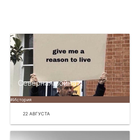
Северная война⚔
#История
22 АВГУСТА
ЧИТАТЬ