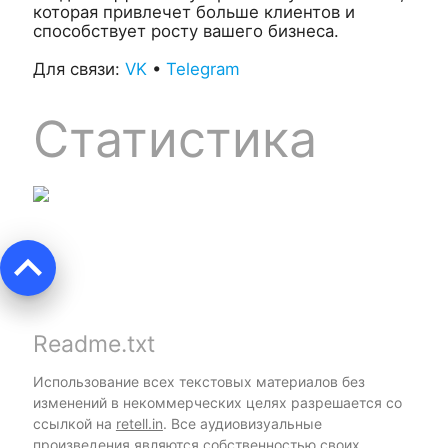
которая привлечет больше клиентов и
способствует росту вашего бизнеса.
Для связи:
VK
•
Telegram
Статистика
keyboard_arrow_up
Readme.txt
Использование всех текстовых материалов без
изменений в некоммерческих целях разрешается со
ссылкой на
retell.in
. Все аудиовизуальные
произведения являются собственностью своих